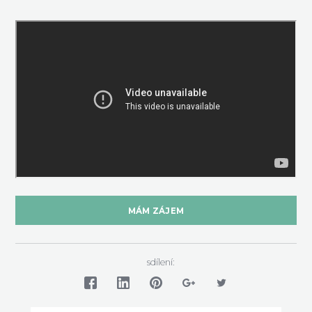
MÁM ZÁJEM
sdílení: