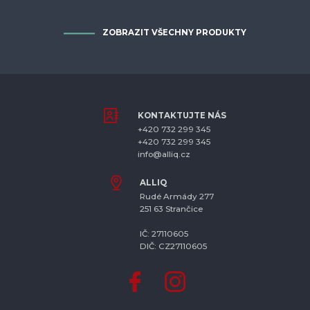
ZOBRAZIT VŠECHNY PRODUKTY
KONTAKTUJTE NÁS
+420 732 299 345
+420 732 299 345
info@alliq.cz
ALLIQ
Rudé Armády 277
251 63 Strančice
IČ: 27110605
DIČ: CZ27110605