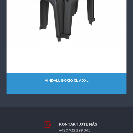
VINDALL BOXIQ XL A XXL
KONTAKTUJTE NÁS
+420 732 299 345