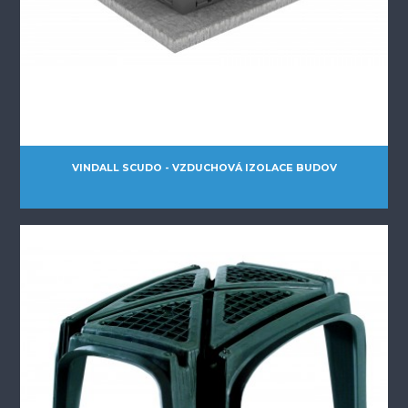
VINDALL SCUDO - VZDUCHOVÁ IZOLACE BUDOV