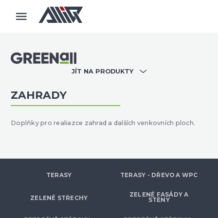
JÍT NA PRODUKTY
ZAHRADY
Doplňky pro realiazce zahrad a dalších venkovních ploch.
TERASY
TERASY - DŘEVO A WPC
ZELENÉ FASÁDY A
ZELENÉ STŘECHY
STĚNY