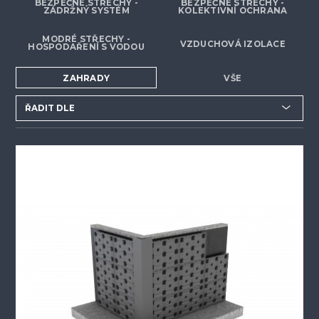
BEZPEČNÉ STŘECHY -
BEZPEČNÉ STŘECHY -
ZÁDRŽNÝ SYSTÉM
KOLEKTIVNÍ OCHRANA
MODRÉ STŘECHY -
VZDUCHOVÁ IZOLACE
HOSPODAŘENÍ S VODOU
ZAHRADY
VŠE